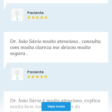
Paciente
Dr. João Sávio muito atencioso , consulta
com muita clareza me deixou muito
segura .
Paciente
Dr. João Sávio é muito atencioso, explica
muito bem todas as nuances do
Veja mais