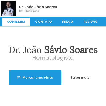
Dr. João Sávio Soares
Hematologista
SOBRE MIM
CONTATO
PREÇO
REVIEWS
Dr. João
Sávio Soares
Hematologista
Marcar uma visita
Saiba mais