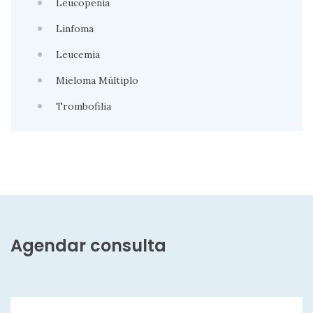
Leucopenia
Linfoma
Leucemia
Mieloma Múltiplo
Trombofilia
Agendar consulta