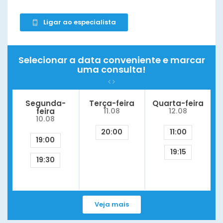
Ligar ao especialista
Selecionar a data conveniente e marcar
uma consulta!
Segunda-
Terça-feira
Quarta-feira
feira
11.08
12.08
10.08
20:00
11:00
19:00
19:15
19:30
Veja mais