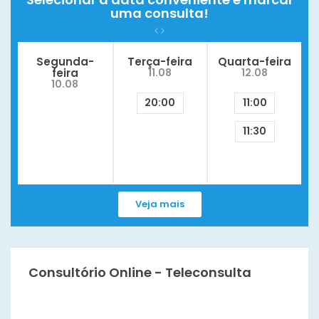
uma consulta!
Segunda-
Terça-feira
Quarta-feira
feira
11.08
12.08
10.08
20:00
11:00
11:30
Veja mais
Consultório Online - Teleconsulta