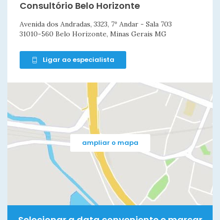
Consultório Belo Horizonte
Avenida dos Andradas, 3323, 7º Andar - Sala 703
31010-560 Belo Horizonte, Minas Gerais MG
Ligar ao especialista
ampliar o mapa
Selecionar a data conveniente e marcar